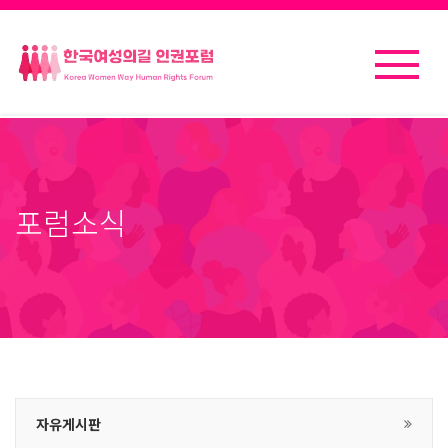
포럼소식
자유게시판