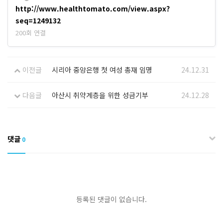
http://www.healthtomato.com/view.aspx?
seq=1249132
200회 연결
이전글
시리아 중앙은행 첫 여성 총재 임명
24.12.31
다음글
아산시 취약계층을 위한 성금기부
24.12.28
댓글
0
등록된 댓글이 없습니다.