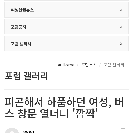
여성인권뉴스
포럼공지
포럼 갤러리
Home
포럼소식
포럼 갤러리
포럼 갤러리
피곤해서 하품하던 여성, 버
스 창문 열더니 '깜짝'
KWWF