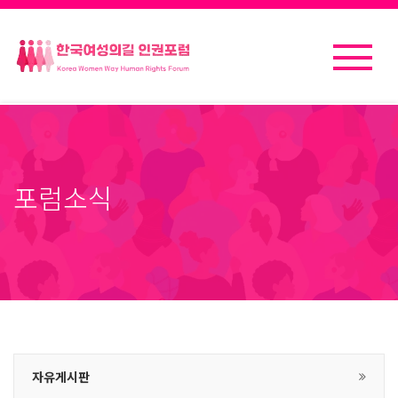
포럼소식
자유게시판