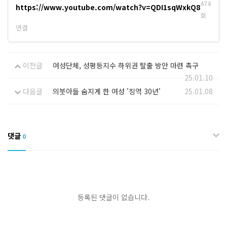
474
https://www.youtube.com/watch?v=QDI1sqWxkQ8
회
연결
이전글
여성단체, 성평등지수 하위권 탈출 방안 마련 촉구
25.01.10
다음글
의붓아들 숨지게 한 여성 '징역 30년'
25.01.08
댓글
0
등록된 댓글이 없습니다.